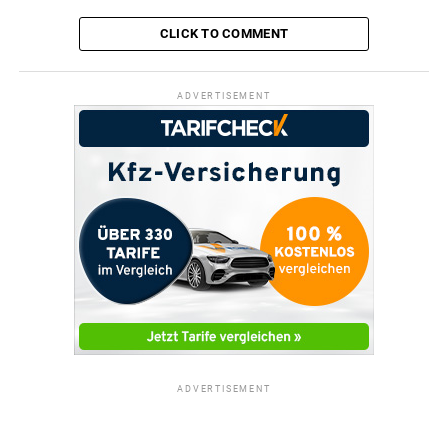
CLICK TO COMMENT
ADVERTISEMENT
ADVERTISEMENT