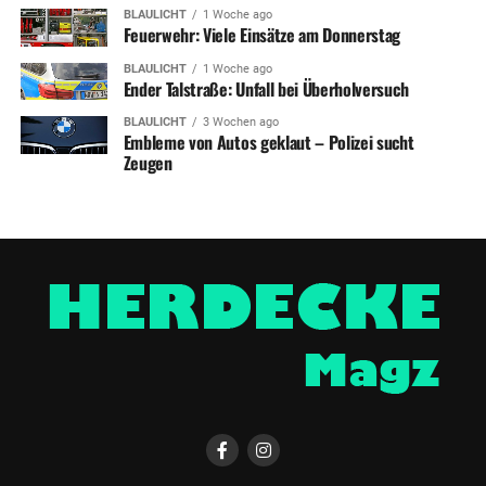
BLAULICHT
1 Woche ago
Feuerwehr: Viele Einsätze am Donnerstag
BLAULICHT
1 Woche ago
Ender Talstraße: Unfall bei Überholversuch
BLAULICHT
3 Wochen ago
Embleme von Autos geklaut – Polizei sucht
Zeugen