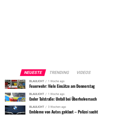
NEUESTE
TRENDING
VIDEOS
BLAULICHT
1 Woche ago
Feuerwehr: Viele Einsätze am Donnerstag
BLAULICHT
1 Woche ago
Ender Talstraße: Unfall bei Überholversuch
BLAULICHT
3 Wochen ago
Embleme von Autos geklaut – Polizei sucht