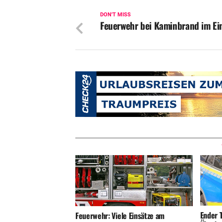
DON'T MISS
Feuerwehr bei Kaminbrand im Ei
Ender T
Feuerwehr: Viele Einsätze am