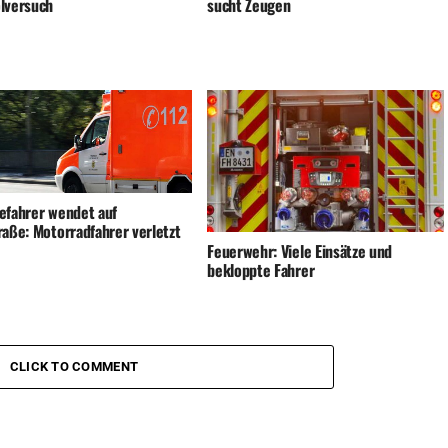
lversuch
sucht Zeugen
efahrer wendet auf
raße: Motorradfahrer verletzt
Feuerwehr: Viele Einsätze und
bekloppte Fahrer
CLICK TO COMMENT