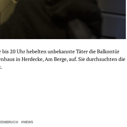
r bis 20 Uhr hebelten unbekannte Täter die Balkontür
haus in Herdecke, Am Berge, auf. Sie durchsuchten die
.
EINBRUCH
NEWS