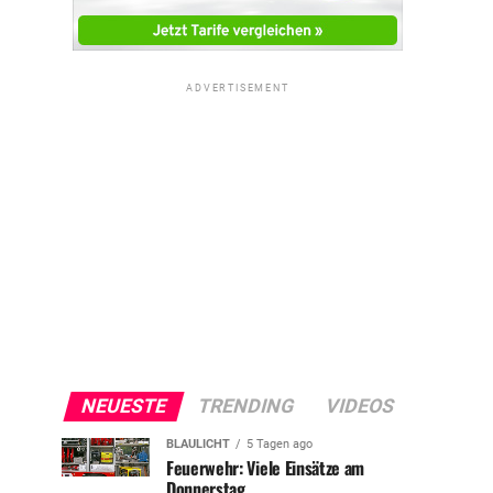
ADVERTISEMENT
NEUESTE
TRENDING
VIDEOS
BLAULICHT
5 Tagen ago
Feuerwehr: Viele Einsätze am
Donnerstag