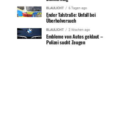
BLAULICHT
6 Tagen ago
Ender Talstraße: Unfall bei
Überholversuch
BLAULICHT
2 Wochen ago
Embleme von Autos geklaut –
Polizei sucht Zeugen