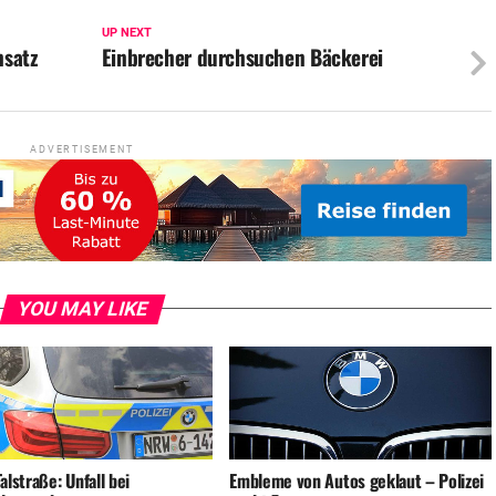
UP NEXT
nsatz
Einbrecher durchsuchen Bäckerei
ADVERTISEMENT
YOU MAY LIKE
alstraße: Unfall bei
Embleme von Autos geklaut – Polizei