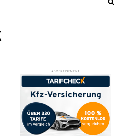
k
ADVERTISEMENT