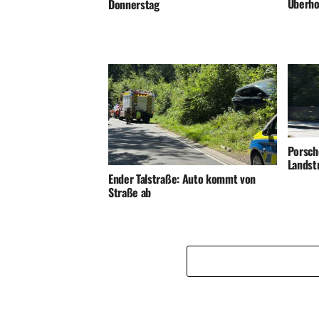
Überho
Donnerstag
Porsch
Landst
Ender Talstraße: Auto kommt von
Straße ab