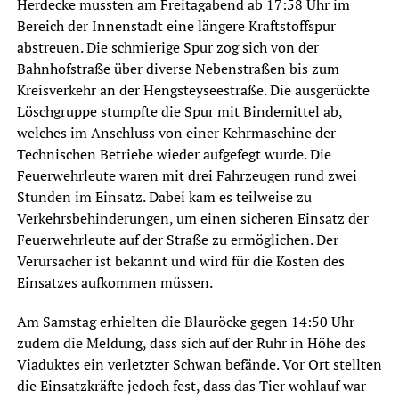
Herdecke mussten am Freitagabend ab 17:58 Uhr im
Bereich der Innenstadt eine längere Kraftstoffspur
abstreuen. Die schmierige Spur zog sich von der
Bahnhofstraße über diverse Nebenstraßen bis zum
Kreisverkehr an der Hengsteyseestraße. Die ausgerückte
Löschgruppe stumpfte die Spur mit Bindemittel ab,
welches im Anschluss von einer Kehrmaschine der
Technischen Betriebe wieder aufgefegt wurde. Die
Feuerwehrleute waren mit drei Fahrzeugen rund zwei
Stunden im Einsatz. Dabei kam es teilweise zu
Verkehrsbehinderungen, um einen sicheren Einsatz der
Feuerwehrleute auf der Straße zu ermöglichen. Der
Verursacher ist bekannt und wird für die Kosten des
Einsatzes aufkommen müssen.
Am Samstag erhielten die Blauröcke gegen 14:50 Uhr
zudem die Meldung, dass sich auf der Ruhr in Höhe des
Viaduktes ein verletzter Schwan befände. Vor Ort stellten
die Einsatzkräfte jedoch fest, dass das Tier wohlauf war