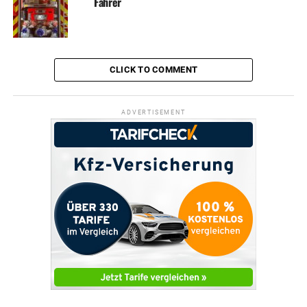
Fahrer
CLICK TO COMMENT
ADVERTISEMENT