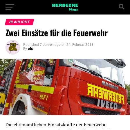
BLAULICHT
Zwei Einsätze für die Feuerwehr
Published
7 Jahren ago
on
24. Februar 2019
By
ots
Die ehrenamtlichen Einsatzkräfte der Feuerwehr