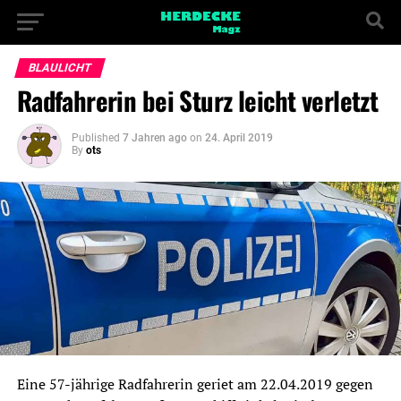
BLAULICHT
Radfahrerin bei Sturz leicht verletzt
Published
7 Jahren ago
on
24. April 2019
By
ots
Eine 57-jährige Radfahrerin geriet am 22.04.2019 gegen