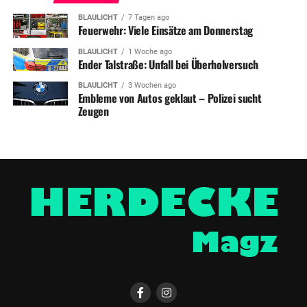
BLAULICHT
7 Tagen ago
Feuerwehr: Viele Einsätze am Donnerstag
BLAULICHT
1 Woche ago
Ender Talstraße: Unfall bei Überholversuch
BLAULICHT
3 Wochen ago
Embleme von Autos geklaut – Polizei sucht
Zeugen