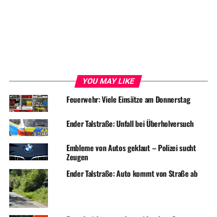
DON'T MISS
Feuerwehreinsatz: Küchenbrand in Ende
YOU MAY LIKE
Feuerwehr: Viele Einsätze am Donnerstag
Ender Talstraße: Unfall bei Überholversuch
Embleme von Autos geklaut – Polizei sucht
Zeugen
Ender Talstraße: Auto kommt von Straße ab