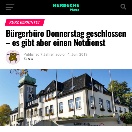
KURZ BERICHTET
Bürgerbüro Donnerstag geschlossen
– es gibt aber einen Notdienst
Published
7 Jahren ago
on
4. Juni 2019
By
ots