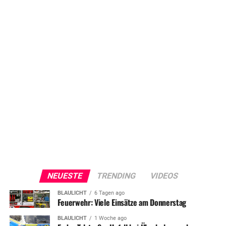
NEUESTE
TRENDING
VIDEOS
BLAULICHT
6 Tagen ago
Feuerwehr: Viele Einsätze am Donnerstag
BLAULICHT
1 Woche ago