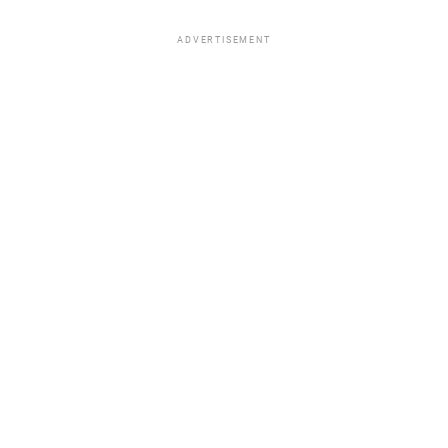
ADVERTISEMENT