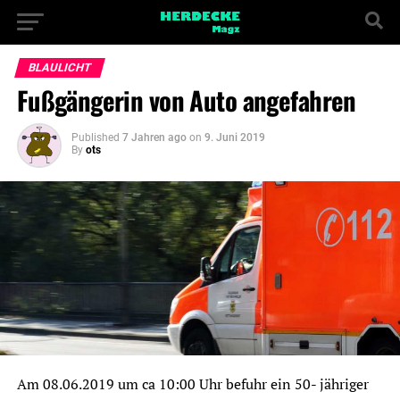
BLAULICHT
Fußgängerin von Auto angefahren
Published
7 Jahren ago
on
9. Juni 2019
By
ots
Am 08.06.2019 um ca 10:00 Uhr befuhr ein 50- jähriger