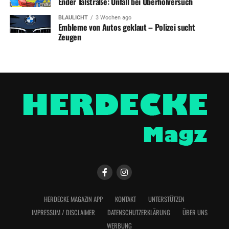
Ender Talstraße: Unfall bei Überholversuch
BLAULICHT
3 Wochen ago
Embleme von Autos geklaut – Polizei sucht
Zeugen
HERDECKE MAGAZIN APP
KONTAKT
UNTERSTÜTZEN
IMPRESSUM / DISCLAIMER
DATENSCHUTZERKLÄRUNG
ÜBER UNS
WERBUNG