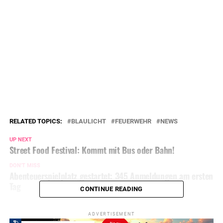
RELATED TOPICS:
BLAULICHT
FEUERWEHR
NEWS
UP NEXT
Street Food Festival: Kommt mit Bus oder Bahn!
DON'T MISS
Abenteuerspielplatz gestartet: 345 Anmeldungen am ersten
Tag
CONTINUE READING
ADVERTISEMENT