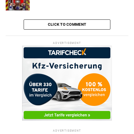
CLICK TO COMMENT
ADVERTISEMENT
ADVERTISEMENT