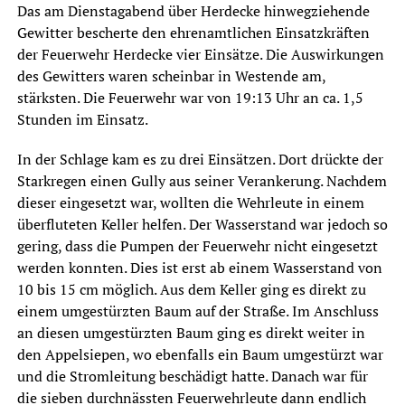
Das am Dienstagabend über Herdecke hinwegziehende
Gewitter bescherte den ehrenamtlichen Einsatzkräften
der Feuerwehr Herdecke vier Einsätze. Die Auswirkungen
des Gewitters waren scheinbar in Westende am,
stärksten. Die Feuerwehr war von 19:13 Uhr an ca. 1,5
Stunden im Einsatz.
In der Schlage kam es zu drei Einsätzen. Dort drückte der
Starkregen einen Gully aus seiner Verankerung. Nachdem
dieser eingesetzt war, wollten die Wehrleute in einem
überfluteten Keller helfen. Der Wasserstand war jedoch so
gering, dass die Pumpen der Feuerwehr nicht eingesetzt
werden konnten. Dies ist erst ab einem Wasserstand von
10 bis 15 cm möglich. Aus dem Keller ging es direkt zu
einem umgestürzten Baum auf der Straße. Im Anschluss
an diesen umgestürzten Baum ging es direkt weiter in
den Appelsiepen, wo ebenfalls ein Baum umgestürzt war
und die Stromleitung beschädigt hatte. Danach war für
die sieben durchnässten Feuerwehrleute dann endlich