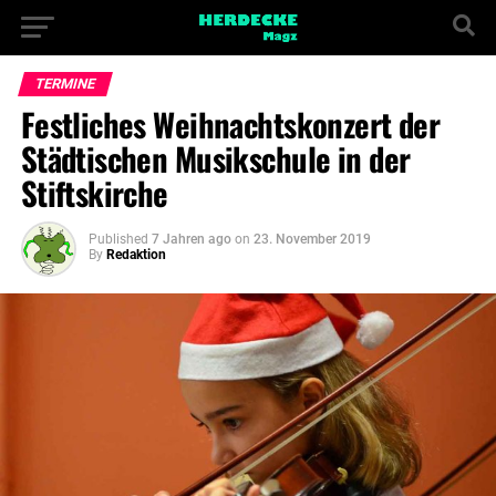
TERMINE
Festliches Weihnachtskonzert der
Städtischen Musikschule in der
Stiftskirche
Published
7 Jahren ago
on
23. November 2019
By
Redaktion