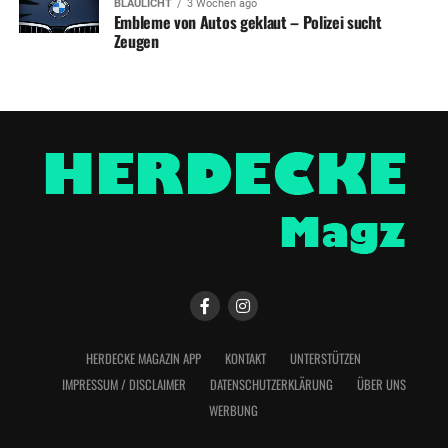
BLAULICHT
3 Wochen ago
Embleme von Autos geklaut – Polizei sucht
Zeugen
HERDECKE MAGAZIN APP
KONTAKT
UNTERSTÜTZEN
IMPRESSUM / DISCLAIMER
DATENSCHUTZERKLÄRUNG
ÜBER UNS
WERBUNG