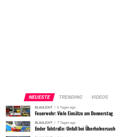
NEUESTE
TRENDING
VIDEOS
BLAULICHT
6 Tagen ago
Feuerwehr: Viele Einsätze am Donnerstag
BLAULICHT
7 Tagen ago
Ender Talstraße: Unfall bei Überholversuch