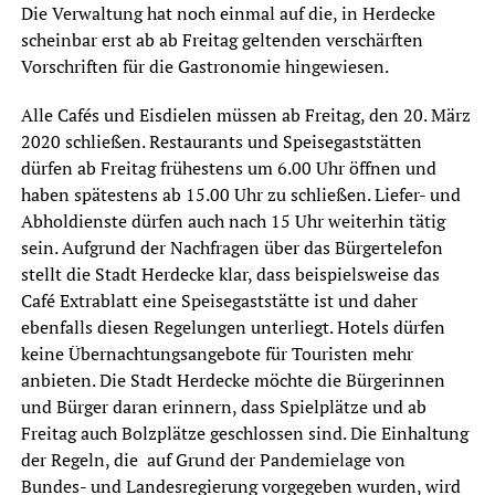
Die Verwaltung hat noch einmal auf die, in Herdecke
scheinbar erst ab ab Freitag geltenden verschärften
Vorschriften für die Gastronomie hingewiesen.
Alle Cafés und Eisdielen müssen ab Freitag, den 20. März
2020 schließen. Restaurants und Speisegaststätten
dürfen ab Freitag frühestens um 6.00 Uhr öffnen und
haben spätestens ab 15.00 Uhr zu schließen. Liefer- und
Abholdienste dürfen auch nach 15 Uhr weiterhin tätig
sein. Aufgrund der Nachfragen über das Bürgertelefon
stellt die Stadt Herdecke klar, dass beispielsweise das
Café Extrablatt eine Speisegaststätte ist und daher
ebenfalls diesen Regelungen unterliegt. Hotels dürfen
keine Übernachtungsangebote für Touristen mehr
anbieten. Die Stadt Herdecke möchte die Bürgerinnen
und Bürger daran erinnern, dass Spielplätze und ab
Freitag auch Bolzplätze geschlossen sind. Die Einhaltung
der Regeln, die auf Grund der Pandemielage von
Bundes- und Landesregierung vorgegeben wurden, wird