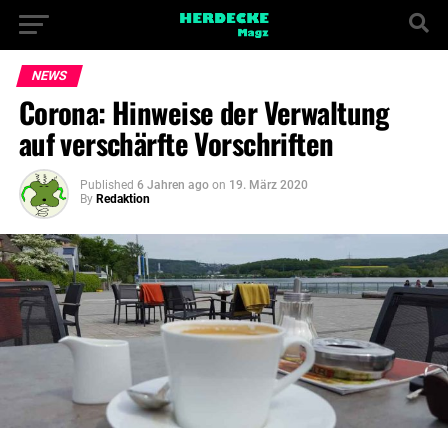
NEWS
Corona: Hinweise der Verwaltung
auf verschärfte Vorschriften
Published
6 Jahren ago
on
19. März 2020
By
Redaktion