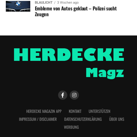
BLAULICHT
3 Wochen ago
Embleme von Autos geklaut – Polizei sucht
Zeugen
HERDECKE MAGAZIN APP
KONTAKT
UNTERSTÜTZEN
IMPRESSUM / DISCLAIMER
DATENSCHUTZERKLÄRUNG
ÜBER UNS
WERBUNG