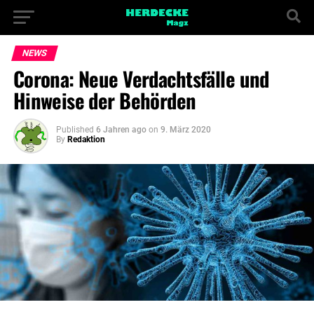
NEWS
Corona: Neue Verdachtsfälle und
Hinweise der Behörden
Published
6 Jahren ago
on
9. März 2020
By
Redaktion