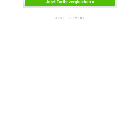
ADVERTISEMENT