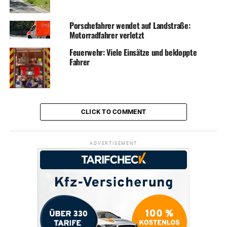
Porschefahrer wendet auf Landstraße:
Motorradfahrer verletzt
Feuerwehr: Viele Einsätze und bekloppte
Fahrer
CLICK TO COMMENT
ADVERTISEMENT