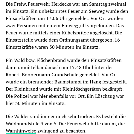
Die Freiw. Feuerwehr Herdecke war am Samstag zweimal
im Einsatz. Ein unbekanntes Feuer am Seeweg wurde den
Einsatzkräften um 17:06 Uhr gemeldet. Vor Ort wurden
zwei Personen mit einem Einweggrill vorgefunden. Das
Feuer wurde mittels einer Kübelspritze abgelöscht. Die
Einsatzstelle wurde dem Ordnungsamt übergeben. 16
Einsatzkräfte waren 30 Minuten im Einsatz.
Ein Wald bzw. Flächenbrand wurde den Einsatzkräften
dann unmittelbar danach um 17:48 Uhr hinter der
Robert-Bonnermann Grundschule gemeldet. Vor Ort
wurde ein brennender Baumstumpf im Hang festgestellt.
Der Kleinbrand wurde mit Kleinlöschgeräten bekämpft.
Die Polizei war hier ebenfalls vor Ort. Ein Löschzug war
hier 30 Minuten im Einsatz.
Die Wälder sind immer noch sehr trocken. Es besteht die
Waldbrandstufe 3 von 5. Die Feuerwehr bitte darum, die
Warnhinweise
zwingend zu beachten.