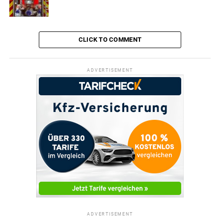
CLICK TO COMMENT
ADVERTISEMENT
ADVERTISEMENT