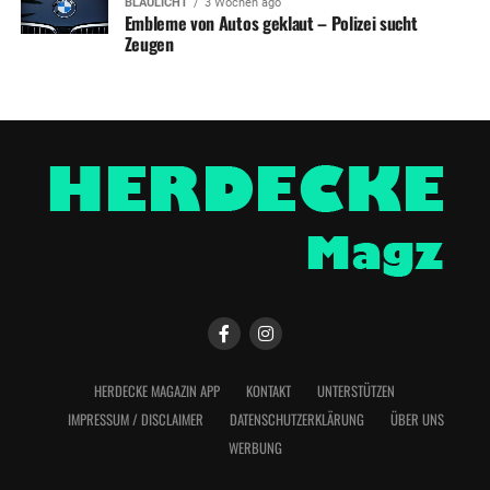
BLAULICHT
3 Wochen ago
Embleme von Autos geklaut – Polizei sucht
Zeugen
HERDECKE MAGAZIN APP
KONTAKT
UNTERSTÜTZEN
IMPRESSUM / DISCLAIMER
DATENSCHUTZERKLÄRUNG
ÜBER UNS
WERBUNG