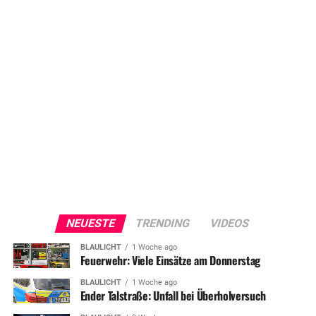
NEUESTE
TRENDING
VIDEOS
BLAULICHT
1 Woche ago
Feuerwehr: Viele Einsätze am Donnerstag
BLAULICHT
1 Woche ago
Ender Talstraße: Unfall bei Überholversuch