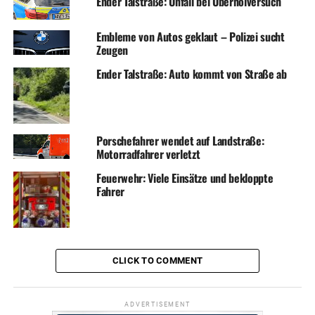
Ender Talstraße: Unfall bei Überholversuch
Embleme von Autos geklaut – Polizei sucht
Zeugen
Ender Talstraße: Auto kommt von Straße ab
Porschefahrer wendet auf Landstraße:
Motorradfahrer verletzt
Feuerwehr: Viele Einsätze und bekloppte
Fahrer
CLICK TO COMMENT
ADVERTISEMENT