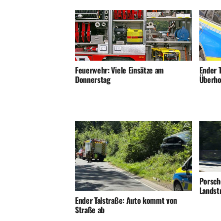
Ender T
Feuerwehr: Viele Einsätze am
Überho
Donnerstag
Porsch
Landst
Ender Talstraße: Auto kommt von
Straße ab