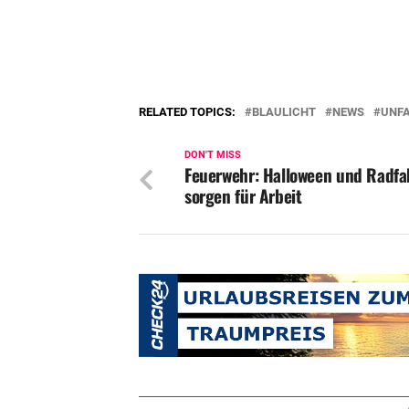
RELATED TOPICS:
BLAULICHT
NEWS
UNF
DON'T MISS
Feuerwehr: Halloween und Radfa
sorgen für Arbeit