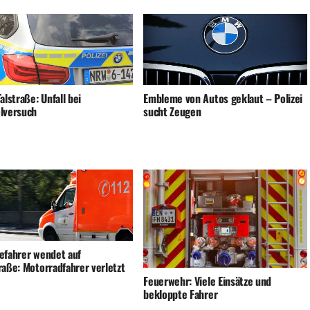
alstraße: Unfall bei
Embleme von Autos geklaut – Polizei
lversuch
sucht Zeugen
efahrer wendet auf
raße: Motorradfahrer verletzt
Feuerwehr: Viele Einsätze und
bekloppte Fahrer