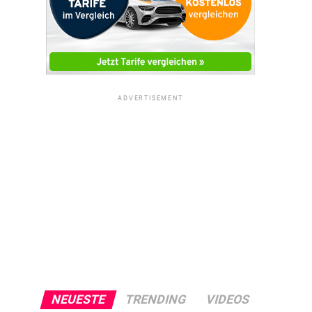
ADVERTISEMENT
NEUESTE
TRENDING
VIDEOS