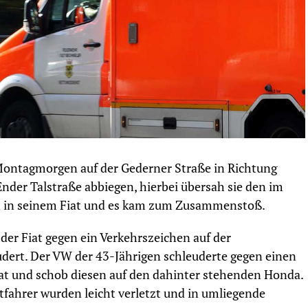
Montagmorgen auf der Gederner Straße in Richtung
Ender Talstraße abbiegen, hierbei übersah sie den im
n in seinem Fiat und es kam zum Zusammenstoß.
der Fiat gegen ein Verkehrszeichen auf der
dert. Der VW der 43-Jährigen schleuderte gegen einen
iat und schob diesen auf den dahinter stehenden Honda.
atfahrer wurden leicht verletzt und in umliegende