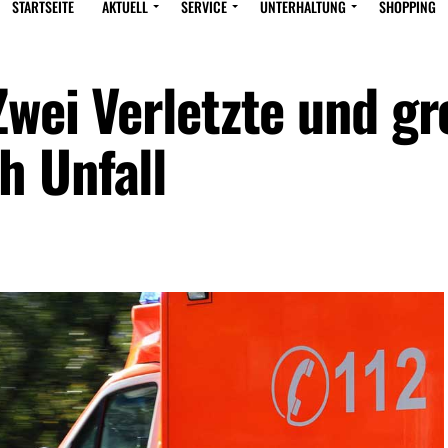
STARTSEITE
AKTUELL
SERVICE
UNTERHALTUNG
SHOPPING
Zwei Verletzte und g
h Unfall