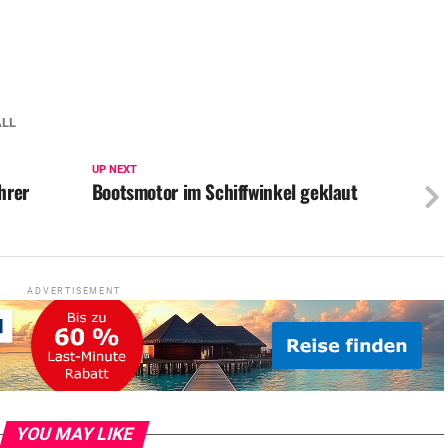
ALL
UP NEXT
hrer
Bootsmotor im Schiffwinkel geklaut
ADVERTISEMENT
YOU MAY LIKE