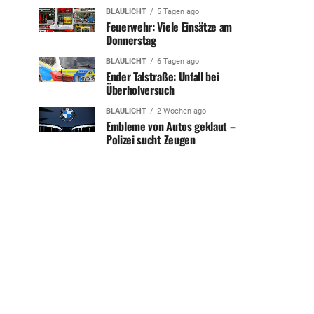
BLAULICHT
5 Tagen ago
Feuerwehr: Viele Einsätze am
Donnerstag
BLAULICHT
6 Tagen ago
Ender Talstraße: Unfall bei
Überholversuch
BLAULICHT
2 Wochen ago
Embleme von Autos geklaut –
Polizei sucht Zeugen