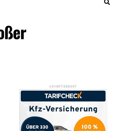
roßer
ADVERTISEMENT