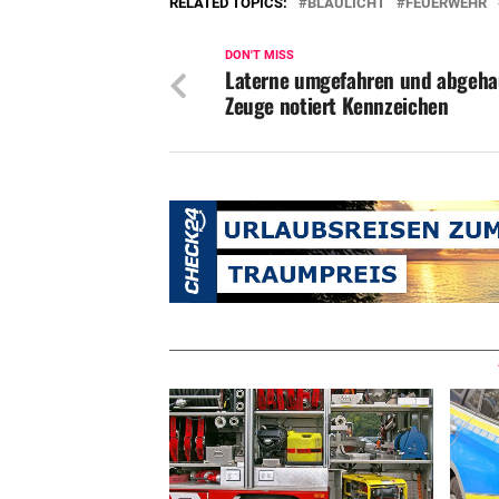
RELATED TOPICS:
BLAULICHT
FEUERWEHR
DON'T MISS
Laterne umgefahren und abgeha
Zeuge notiert Kennzeichen