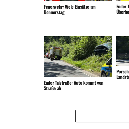
Ender T
Feuerwehr: Viele Einsätze am
Überho
Donnerstag
Porsch
Landst
Ender Talstraße: Auto kommt von
Straße ab