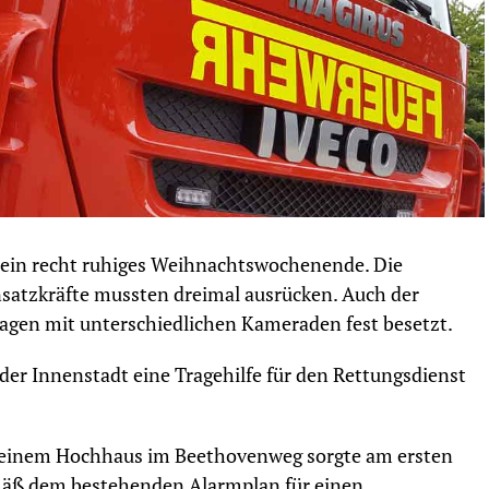
 ein recht ruhiges Weihnachtswochenende. Die
satzkräfte mussten dreimal ausrücken. Auch der
Tagen mit unterschiedlichen Kameraden fest besetzt.
er Innenstadt eine Tragehilfe für den Rettungsdienst
 einem Hochhaus im Beethovenweg sorgte am ersten
mäß dem bestehenden Alarmplan für einen