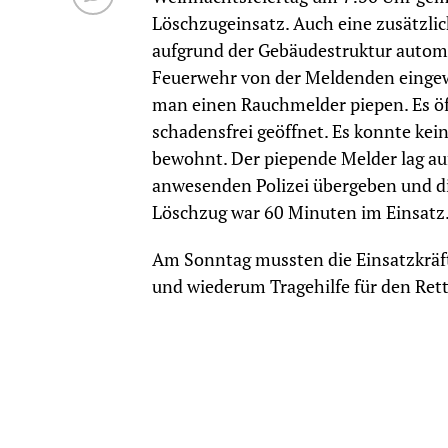
Löschzugeinsatz. Auch eine zusätzli
aufgrund der Gebäudestruktur automat
Feuerwehr von der Meldenden eingew
man einen Rauchmelder piepen. Es ö
schadensfrei geöffnet. Es konnte kei
bewohnt. Der piepende Melder lag auf
anwesenden Polizei übergeben und di
Löschzug war 60 Minuten im Einsatz
Am Sonntag mussten die Einsatzkräft
und wiederum Tragehilfe für den Rett