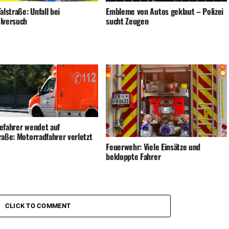
alstraße: Unfall bei
Embleme von Autos geklaut – Polizei
lversuch
sucht Zeugen
efahrer wendet auf
raße: Motorradfahrer verletzt
Feuerwehr: Viele Einsätze und
bekloppte Fahrer
CLICK TO COMMENT