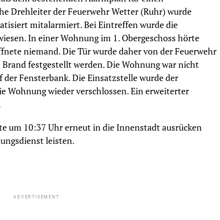
che Drehleiter der Feuerwehr Wetter (Ruhr) wurde
isiert mitalarmiert. Bei Eintreffen wurde die
iesen. In einer Wohnung im 1. Obergeschoss hörte
ffnete niemand. Die Tür wurde daher von der Feuerwehr
n Brand festgestellt werden. Die Wohnung war nicht
 der Fensterbank. Die Einsatzstelle wurde der
e Wohnung wieder verschlossen. Ein erweiterter
.
e um 10:37 Uhr erneut in die Innenstadt ausrücken
ungsdienst leisten.
ADVERTISEMENT