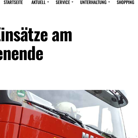
STARTSEITE
AKTUELL
SERVICE
UNTERHALTUNG
SHOPPING
Einsätze am
enende