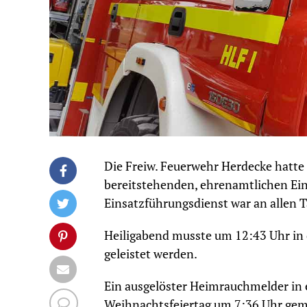
Die Freiw. Feuerwehr Herdecke hatte
bereitstehenden, ehrenamtlichen Ein
Einsatzführungsdienst war an allen 
Heiligabend musste um 12:43 Uhr in d
geleistet werden.
Ein ausgelöster Heimrauchmelder in
Weihnachtsfeiertag um 7:36 Uhr ge