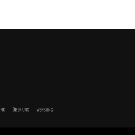
UNG
ÜBER UNS
WERBUNG