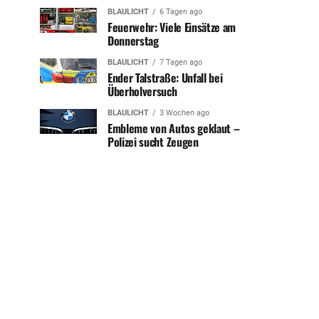
BLAULICHT
6 Tagen ago
Feuerwehr: Viele Einsätze am
Donnerstag
BLAULICHT
7 Tagen ago
Ender Talstraße: Unfall bei
Überholversuch
BLAULICHT
3 Wochen ago
Embleme von Autos geklaut –
Polizei sucht Zeugen