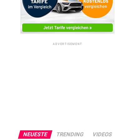
ADVERTISEMENT
NEUESTE
TRENDING
VIDEOS