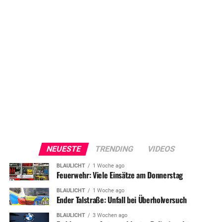
NEUESTE
TRENDING
VIDEOS
BLAULICHT
1 Woche ago
Feuerwehr: Viele Einsätze am Donnerstag
BLAULICHT
1 Woche ago
Ender Talstraße: Unfall bei Überholversuch
BLAULICHT
3 Wochen ago