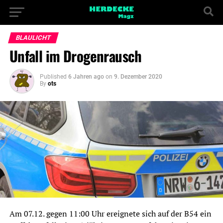
BLAULICHT
Unfall im Drogenrausch
Published
6 Jahren ago
on
9. Dezember 2020
By
ots
Am 07.12. gegen 11:00 Uhr ereignete sich auf der B54 ein