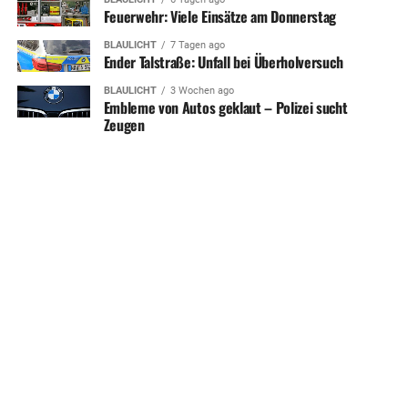
Feuerwehr: Viele Einsätze am Donnerstag
BLAULICHT
7 Tagen ago
Ender Talstraße: Unfall bei Überholversuch
BLAULICHT
3 Wochen ago
Embleme von Autos geklaut – Polizei sucht
Zeugen
SHARE
TWEET