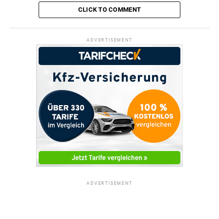
CLICK TO COMMENT
ADVERTISEMENT
ADVERTISEMENT