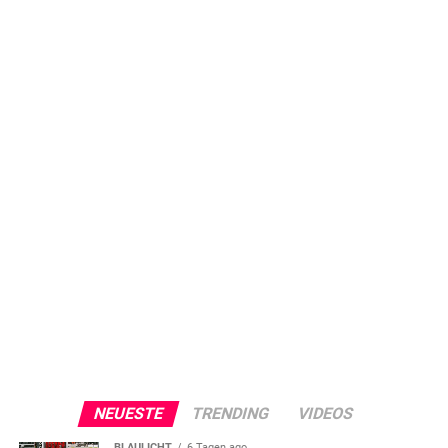
NEUESTE
TRENDING
VIDEOS
BLAULICHT
6 Tagen ago