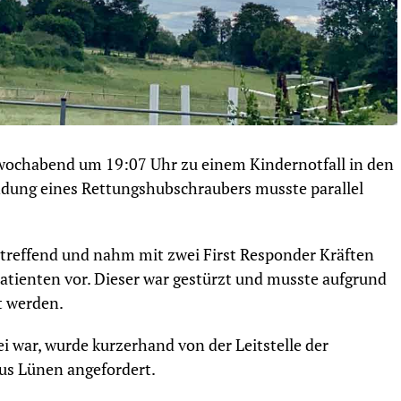
twochabend um 19:07 Uhr zu einem Kindernotfall in den
andung eines Rettungshubschraubers musste parallel
ntreffend und nahm mit zwei First Responder Kräften
Patienten vor. Dieser war gestürzt und musste aufgrund
t werden.
 war, wurde kurzerhand von der Leitstelle der
us Lünen angefordert.