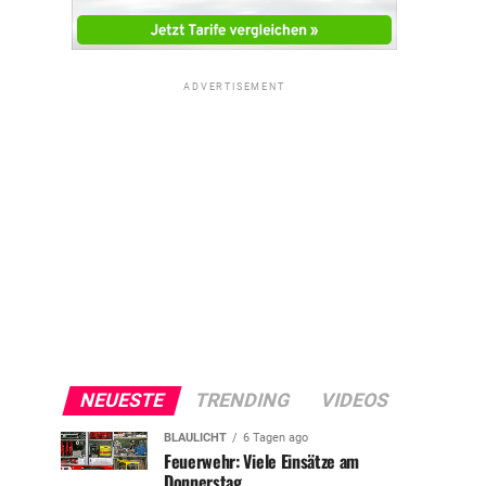
ADVERTISEMENT
NEUESTE
TRENDING
VIDEOS
BLAULICHT
6 Tagen ago
Feuerwehr: Viele Einsätze am
Donnerstag