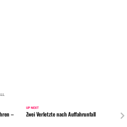
ALL
UP NEXT
hren –
Zwei Verletzte nach Auffahrunfall