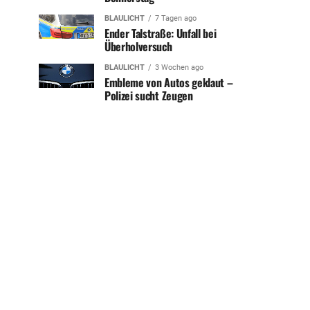
BLAULICHT
7 Tagen ago
Ender Talstraße: Unfall bei
Überholversuch
BLAULICHT
3 Wochen ago
Embleme von Autos geklaut –
Polizei sucht Zeugen