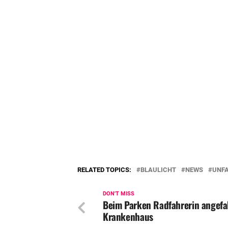
RELATED TOPICS:
BLAULICHT
NEWS
UNF
DON'T MISS
Beim Parken Radfahrerin angefa
Krankenhaus