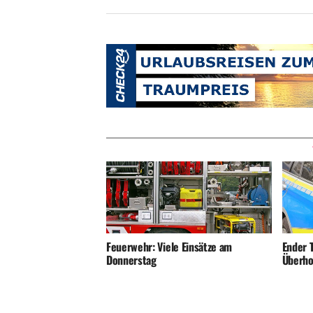
Ender T
Feuerwehr: Viele Einsätze am
Überho
Donnerstag