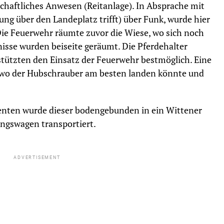
schaftliches Anwesen (Reitanlage). In Absprache mit
ung über den Landeplatz trifft) über Funk, wurde hier
 Die Feuerwehr räumte zuvor die Wiese, wo sich noch
isse wurden beiseite geräumt. Die Pferdehalter
rstützten den Einsatz der Feuerwehr bestmöglich. Eine
, wo der Hubschrauber am besten landen könnte und
enten wurde dieser bodengebunden in ein Wittener
ngswagen transportiert.
ADVERTISEMENT