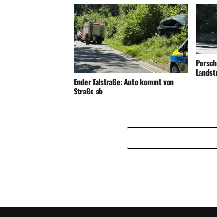
Porsch
Landst
Ender Talstraße: Auto kommt von
Straße ab