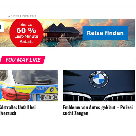
ADVERTISEMENT
YOU MAY LIKE
alstraße: Unfall bei
Embleme von Autos geklaut – Polizei
lversuch
sucht Zeugen