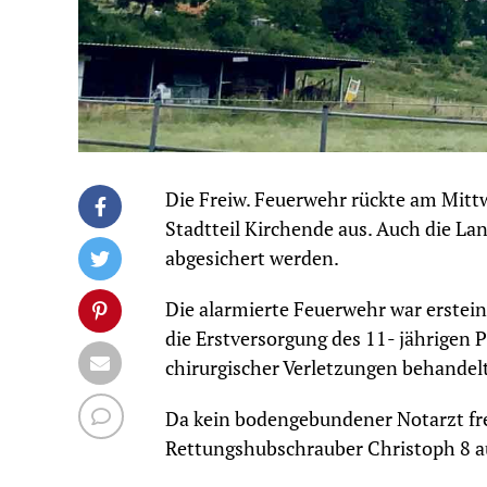
Die Freiw. Feuerwehr rückte am Mit
Stadtteil Kirchende aus. Auch die L
abgesichert werden.
Die alarmierte Feuerwehr war erstei
die Erstversorgung des 11- jährigen 
chirurgischer Verletzungen behandel
Da kein bodengebundener Notarzt frei
Rettungshubschrauber Christoph 8 a