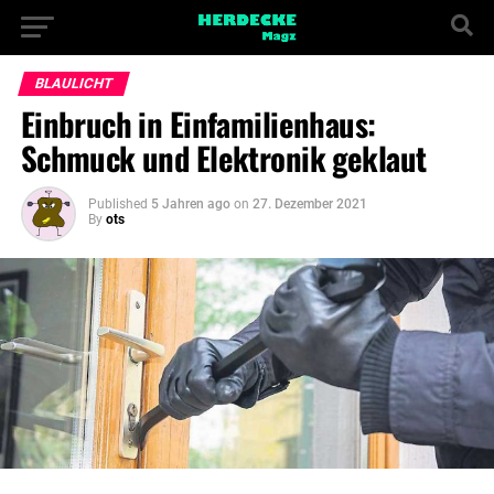
BLAULICHT
Einbruch in Einfamilienhaus:
Schmuck und Elektronik geklaut
Published
5 Jahren ago
on
27. Dezember 2021
By
ots