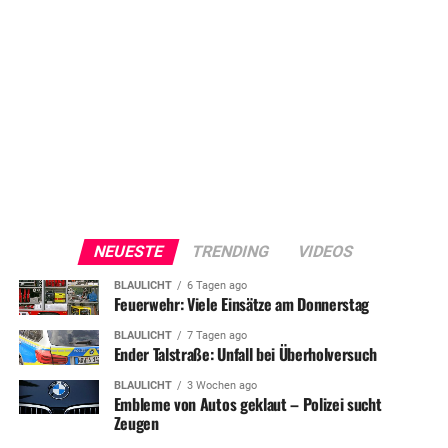
NEUESTE
TRENDING
VIDEOS
BLAULICHT
6 Tagen ago
Feuerwehr: Viele Einsätze am Donnerstag
BLAULICHT
7 Tagen ago
Ender Talstraße: Unfall bei Überholversuch
BLAULICHT
3 Wochen ago
Embleme von Autos geklaut – Polizei sucht
Zeugen