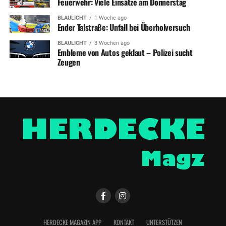
Feuerwehr: Viele Einsätze am Donnerstag
BLAULICHT
1 Woche ago
Ender Talstraße: Unfall bei Überholversuch
BLAULICHT
3 Wochen ago
Embleme von Autos geklaut – Polizei sucht
Zeugen
HERDECKE MAGAZIN APP
KONTAKT
UNTERSTÜTZEN