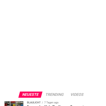
NEUESTE
TRENDING
VIDEOS
BLAULICHT
7 Tagen ago