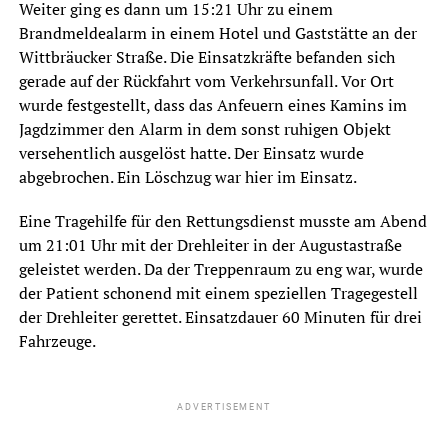
Weiter ging es dann um 15:21 Uhr zu einem
Brandmeldealarm in einem Hotel und Gaststätte an der
Wittbräucker Straße. Die Einsatzkräfte befanden sich
gerade auf der Rückfahrt vom Verkehrsunfall. Vor Ort
wurde festgestellt, dass das Anfeuern eines Kamins im
Jagdzimmer den Alarm in dem sonst ruhigen Objekt
versehentlich ausgelöst hatte. Der Einsatz wurde
abgebrochen. Ein Löschzug war hier im Einsatz.
Eine Tragehilfe für den Rettungsdienst musste am Abend
um 21:01 Uhr mit der Drehleiter in der Augustastraße
geleistet werden. Da der Treppenraum zu eng war, wurde
der Patient schonend mit einem speziellen Tragegestell
der Drehleiter gerettet. Einsatzdauer 60 Minuten für drei
Fahrzeuge.
ADVERTISEMENT