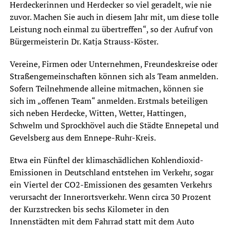
Herdeckerinnen und Herdecker so viel geradelt, wie nie
zuvor. Machen Sie auch in diesem Jahr mit, um diese tolle
Leistung noch einmal zu übertreffen“, so der Aufruf von
Bürgermeisterin Dr. Katja Strauss-Köster.
Vereine, Firmen oder Unternehmen, Freundeskreise oder
Straßengemeinschaften können sich als Team anmelden.
Sofern Teilnehmende alleine mitmachen, können sie
sich im „offenen Team“ anmelden. Erstmals beteiligen
sich neben Herdecke, Witten, Wetter, Hattingen,
Schwelm und Sprockhövel auch die Städte Ennepetal und
Gevelsberg aus dem Ennepe-Ruhr-Kreis.
Etwa ein Fünftel der klimaschädlichen Kohlendioxid-
Emissionen in Deutschland entstehen im Verkehr, sogar
ein Viertel der CO2-Emissionen des gesamten Verkehrs
verursacht der Innerortsverkehr. Wenn circa 30 Prozent
der Kurzstrecken bis sechs Kilometer in den
Innenstädten mit dem Fahrrad statt mit dem Auto