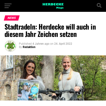
NEWS
Stadtradeln: Herdecke will auch in
diesem Jahr Zeichen setzen
Published
4 Jahren ago
on
24. April 2022
By
Redaktion