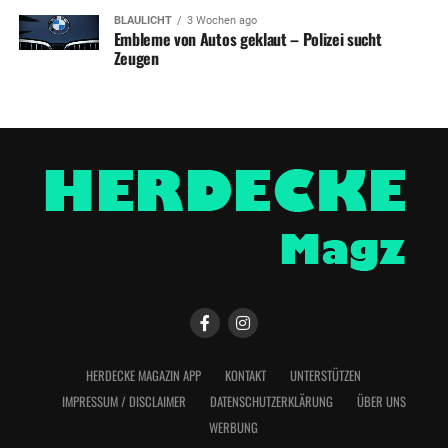
BLAULICHT
3 Wochen ago
Embleme von Autos geklaut – Polizei sucht
Zeugen
HERDECKE MAGAZIN APP
KONTAKT
UNTERSTÜTZEN
IMPRESSUM / DISCLAIMER
DATENSCHUTZERKLÄRUNG
ÜBER UNS
WERBUNG