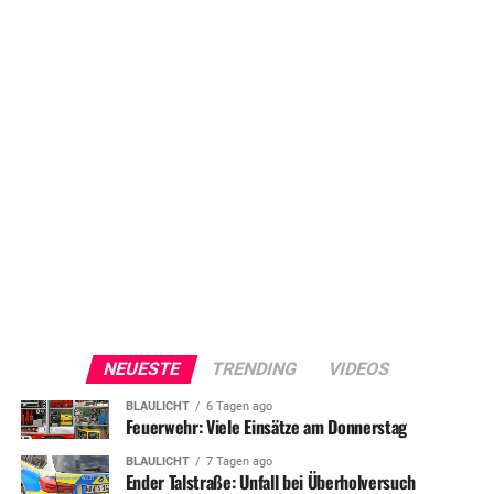
NEUESTE
TRENDING
VIDEOS
BLAULICHT
6 Tagen ago
Feuerwehr: Viele Einsätze am Donnerstag
BLAULICHT
7 Tagen ago
Ender Talstraße: Unfall bei Überholversuch