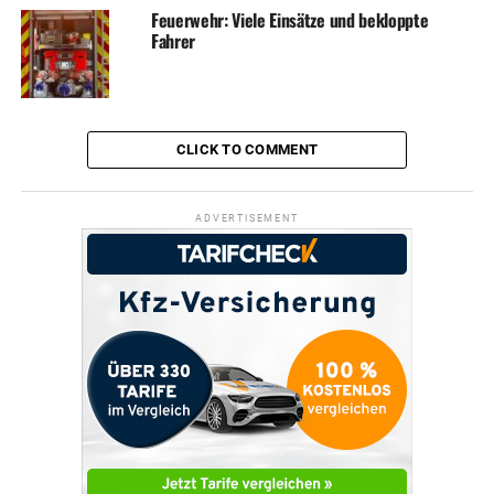
Feuerwehr: Viele Einsätze und bekloppte
Fahrer
CLICK TO COMMENT
ADVERTISEMENT