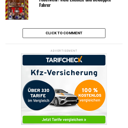
Fahrer
CLICK TO COMMENT
ADVERTISEMENT