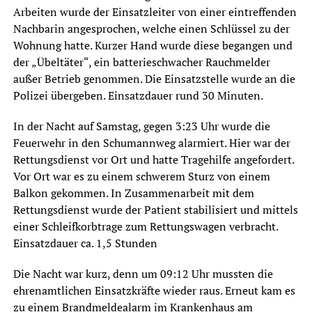
Arbeiten wurde der Einsatzleiter von einer eintreffenden
Nachbarin angesprochen, welche einen Schlüssel zu der
Wohnung hatte. Kurzer Hand wurde diese begangen und
der „Übeltäter“, ein batterieschwacher Rauchmelder
außer Betrieb genommen. Die Einsatzstelle wurde an die
Polizei übergeben. Einsatzdauer rund 30 Minuten.
In der Nacht auf Samstag, gegen 3:23 Uhr wurde die
Feuerwehr in den Schumannweg alarmiert. Hier war der
Rettungsdienst vor Ort und hatte Tragehilfe angefordert.
Vor Ort war es zu einem schwerem Sturz von einem
Balkon gekommen. In Zusammenarbeit mit dem
Rettungsdienst wurde der Patient stabilisiert und mittels
einer Schleifkorbtrage zum Rettungswagen verbracht.
Einsatzdauer ca. 1,5 Stunden
Die Nacht war kurz, denn um 09:12 Uhr mussten die
ehrenamtlichen Einsatzkräfte wieder raus. Erneut kam es
zu einem Brandmeldealarm im Krankenhaus am