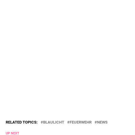
RELATED TOPICS:
BLAULICHT
FEUERWEHR
NEWS
UP NEXT