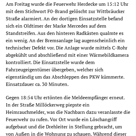
Am Freitag wurde die Feuerwehr Herdecke um 15:12 Uhr
mit dem Stichwort F0-Brand gelöscht zur Wittbräucker
Straße alarmiert. An der dortigen Einsatzstelle befand
sich ein Oldtimer der Marke Mercedes auf dem
Standstreifen. Aus den hinteren Radkästen qualmte es
ein wenig. An der Bremsanlage lag augenscheinlich ein
technischer Defekt vor. Die Anlage wurde mittels C-Rohr
abgekühlt und abschließend mit einer Wärmebildkamera
kontrolliert. Die Einsatzstelle wurde dem
Fahrzeugeigentümer übergeben, welcher sich
eigenständig um das Abschleppen des PKW kümmerte.
Einsatzdauer ca. 30 Minuten.
Gegen 18:54 Uhr ertönten die Meldeempfänger erneut.
In der Straße Millöckerweg piepste ein
Heimrauchmelder, was die Nachbarn dazu veranlasste die
Feuerwehr zu rufen. Vor Ort wurde ein Löschangriff
aufgebaut und die Drehleiter in Stellung gebracht, um
von Außen in die Wohnung zu schauen. Während dieser