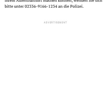
ihrem Aufenthaltsort machen können, wenden Sie sich
bitte unter 02336-9166-1234 an die Polizei.
ADVERTISEMENT