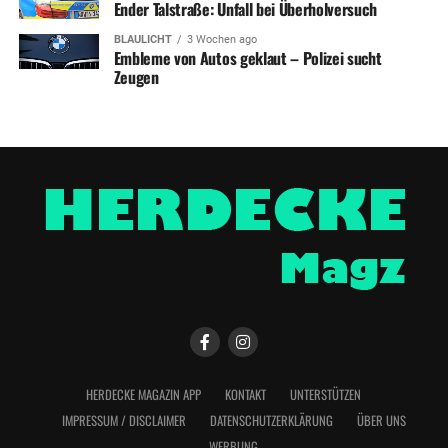
Ender Talstraße: Unfall bei Überholversuch
BLAULICHT
3 Wochen ago
Embleme von Autos geklaut – Polizei sucht
Zeugen
HERDECKE MAGAZIN APP
KONTAKT
UNTERSTÜTZEN
IMPRESSUM / DISCLAIMER
DATENSCHUTZERKLÄRUNG
ÜBER UNS
WERBUNG