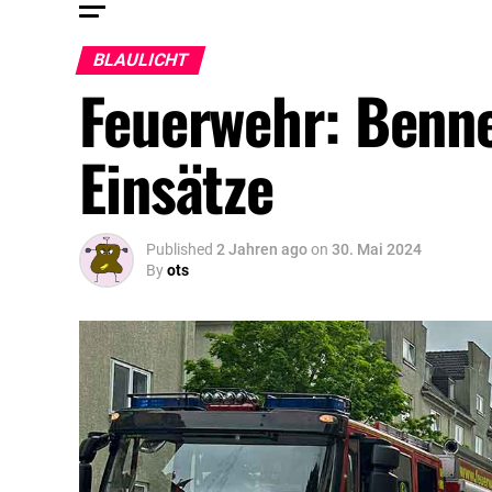
BLAULICHT
Feuerwehr: Benne
Einsätze
Published
2 Jahren ago
on
30. Mai 2024
By
ots