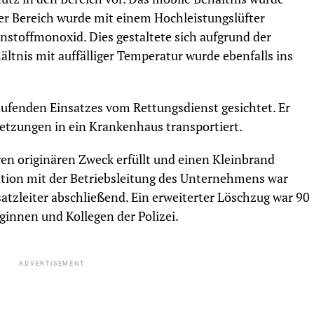
Der Bereich wurde mit einem Hochleistungslüfter
nstoffmonoxid. Dies gestaltete sich aufgrund der
ältnis mit auffälliger Temperatur wurde ebenfalls ins
aufenden Einsatzes vom Rettungsdienst gesichtet. Er
letzungen in ein Krankenhaus transportiert.
en originären Zweck erfüllt und einen Kleinbrand
ation mit der Betriebsleitung des Unternehmens war
satzleiter abschließend. Ein erweiterter Löschzug war 90
ginnen und Kollegen der Polizei.
ADVERTISEMENT