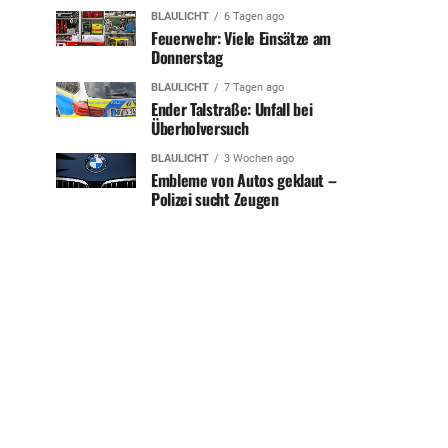
BLAULICHT
6 Tagen ago
Feuerwehr: Viele Einsätze am
Donnerstag
BLAULICHT
7 Tagen ago
Ender Talstraße: Unfall bei
Überholversuch
BLAULICHT
3 Wochen ago
Embleme von Autos geklaut –
Polizei sucht Zeugen