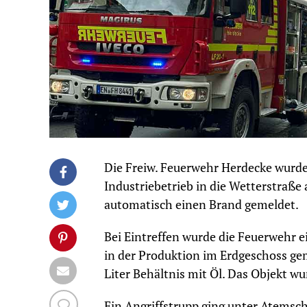
Die Freiw. Feuerwehr Herdecke wurd
Industriebetrieb in die Wetterstraße
automatisch einen Brand gemeldet.
Bei Eintreffen wurde die Feuerwehr e
in der Produktion im Erdgeschoss g
Liter Behältnis mit Öl. Das Objekt 
Ein Angriffstrupp ging unter Atemsch