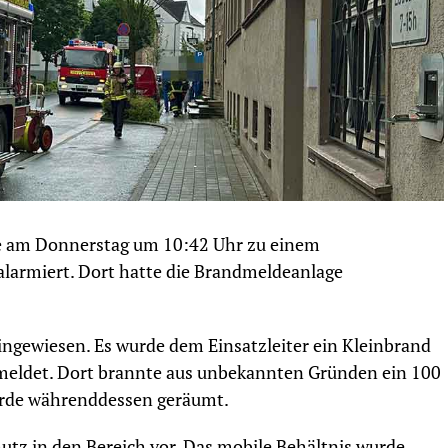
e am Donnerstag um 10:42 Uhr zu einem
 alarmiert. Dort hatte die Brandmeldeanlage
ingewiesen. Es wurde dem Einsatzleiter ein Kleinbrand
emeldet. Dort brannte aus unbekannten Gründen ein 100
wurde währenddessen geräumt.
utz in den Bereich vor. Das mobile Behältnis wurde