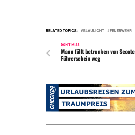
RELATED TOPICS:
BLAULICHT
FEUERWEHR
DON'T MISS
Mann fällt betrunken von Scoote
Führerschein weg