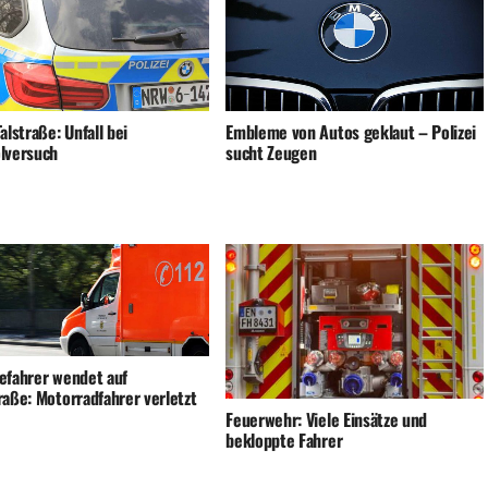
alstraße: Unfall bei
Embleme von Autos geklaut – Polizei
lversuch
sucht Zeugen
efahrer wendet auf
raße: Motorradfahrer verletzt
Feuerwehr: Viele Einsätze und
bekloppte Fahrer