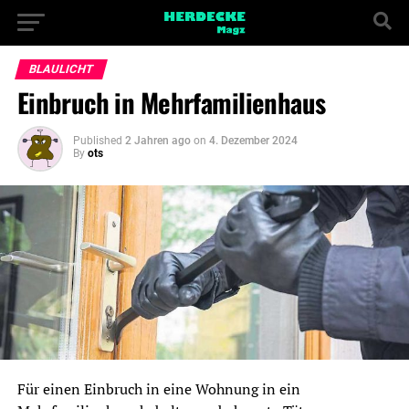
BLAULICHT
Einbruch in Mehrfamilienhaus
Published
2 Jahren ago
on
4. Dezember 2024
By
ots
Für einen Einbruch in eine Wohnung in ein