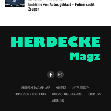
Embleme von Autos geklaut – Polizei sucht
Zeugen
HERDECKE MAGAZIN APP
KONTAKT
UNTERSTÜTZEN
IMPRESSUM / DISCLAIMER
DATENSCHUTZERKLÄRUNG
ÜBER UNS
WERBUNG