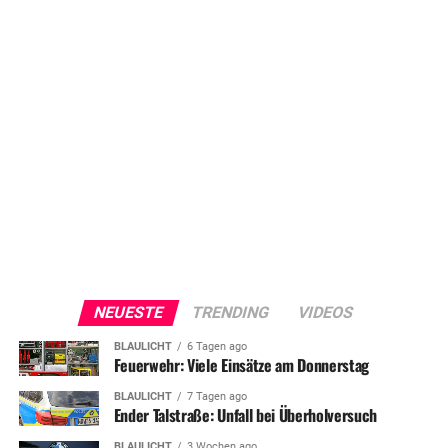
NEUESTE
TRENDING
VIDEOS
BLAULICHT
6 Tagen ago
Feuerwehr: Viele Einsätze am Donnerstag
BLAULICHT
7 Tagen ago
Ender Talstraße: Unfall bei Überholversuch
BLAULICHT
3 Wochen ago