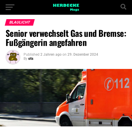
BLAULICHT
Senior verwechselt Gas und Bremse:
Fußgängerin angefahren
Published
2 Jahren ago
on
29. Dezember 2024
By
ots