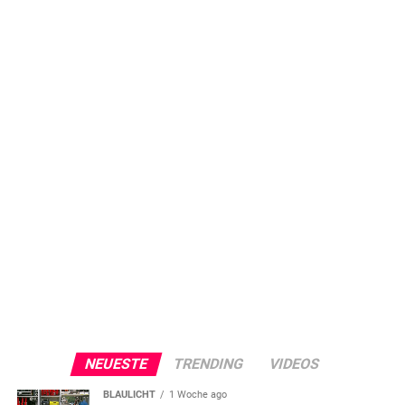
NEUESTE
TRENDING
VIDEOS
BLAULICHT
1 Woche ago