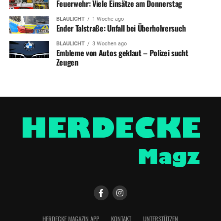
Feuerwehr: Viele Einsätze am Donnerstag
BLAULICHT
1 Woche ago
Ender Talstraße: Unfall bei Überholversuch
BLAULICHT
3 Wochen ago
Embleme von Autos geklaut – Polizei sucht
Zeugen
HERDECKE MAGAZIN APP
KONTAKT
UNTERSTÜTZEN