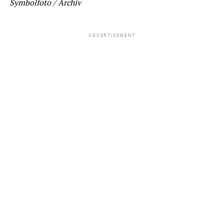
Symbolfoto / Archiv
ADVERTISEMENT