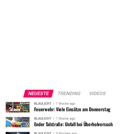
NEUESTE
TRENDING
VIDEOS
BLAULICHT
1 Woche ago
Feuerwehr: Viele Einsätze am Donnerstag
BLAULICHT
1 Woche ago
Ender Talstraße: Unfall bei Überholversuch
BLAULICHT
3 Wochen ago