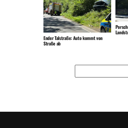
Porsch
Landst
Ender Talstraße: Auto kommt von
Straße ab