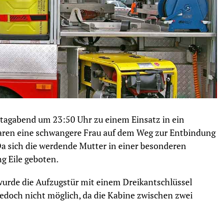
tagabend um 23:50 Uhr zu einem Einsatz in ein
aren eine schwangere Frau auf dem Weg zur Entbindung
a sich die werdende Mutter in einer besonderen
ng Eile geboten.
urde die Aufzugstür mit einem Dreikantschlüssel
 jedoch nicht möglich, da die Kabine zwischen zwei