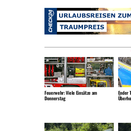
Ender T
Feuerwehr: Viele Einsätze am
Überho
Donnerstag