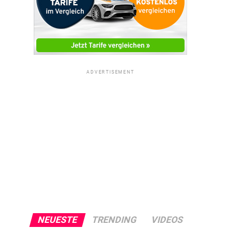
ADVERTISEMENT
NEUESTE
TRENDING
VIDEOS