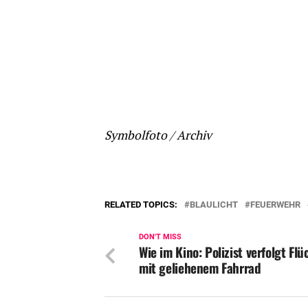
Symbolfoto / Archiv
RELATED TOPICS:
BLAULICHT
FEUERWEHR
DON'T MISS
Wie im Kino: Polizist verfolgt Fl
mit geliehenem Fahrrad