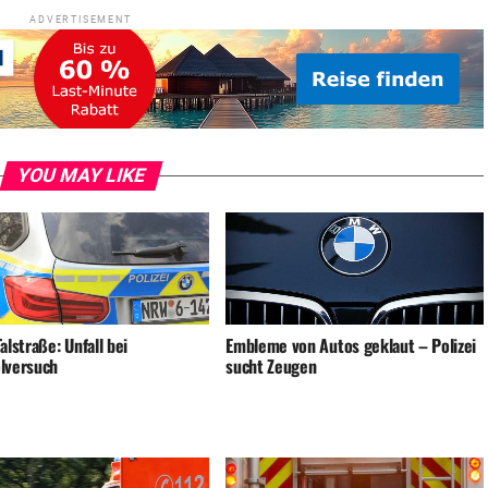
ADVERTISEMENT
YOU MAY LIKE
alstraße: Unfall bei
Embleme von Autos geklaut – Polizei
lversuch
sucht Zeugen