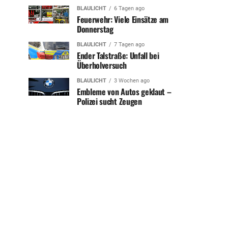
BLAULICHT
6 Tagen ago
Feuerwehr: Viele Einsätze am
Donnerstag
BLAULICHT
7 Tagen ago
Ender Talstraße: Unfall bei
Überholversuch
BLAULICHT
3 Wochen ago
Embleme von Autos geklaut –
Polizei sucht Zeugen