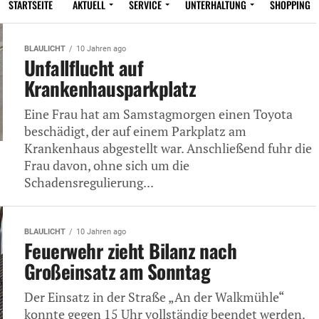
STARTSEITE
AKTUELL
SERVICE
UNTERHALTUNG
SHOPPING
BLAULICHT
10 Jahren ago
Unfallflucht auf
Krankenhausparkplatz
Eine Frau hat am Samstagmorgen einen Toyota
beschädigt, der auf einem Parkplatz am
Krankenhaus abgestellt war. Anschließend fuhr die
Frau davon, ohne sich um die
Schadensregulierung...
BLAULICHT
10 Jahren ago
Feuerwehr zieht Bilanz nach
Großeinsatz am Sonntag
Der Einsatz in der Straße „An der Walkmühle“
konnte gegen 15 Uhr vollständig beendet werden.