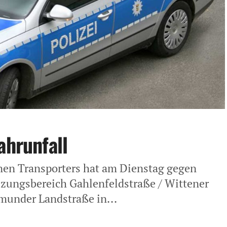
ahrunfall
nen Transporters hat am Dienstag gegen
uzungsbereich Gahlenfeldstraße / Wittener
munder Landstraße in...