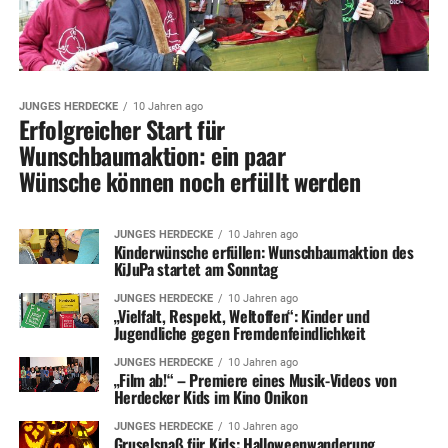
JUNGES HERDECKE
10 Jahren ago
Erfolgreicher Start für
Wunschbaumaktion: ein paar
Wünsche können noch erfüllt werden
JUNGES HERDECKE
10 Jahren ago
Kinderwünsche erfüllen: Wunschbaumaktion des
KiJuPa startet am Sonntag
JUNGES HERDECKE
10 Jahren ago
„Vielfalt, Respekt, Weltoffen“: Kinder und
Jugendliche gegen Fremdenfeindlichkeit
JUNGES HERDECKE
10 Jahren ago
„Film ab!“ – Premiere eines Musik-Videos von
Herdecker Kids im Kino Onikon
JUNGES HERDECKE
10 Jahren ago
Gruselspaß für Kids: Halloweenwanderung