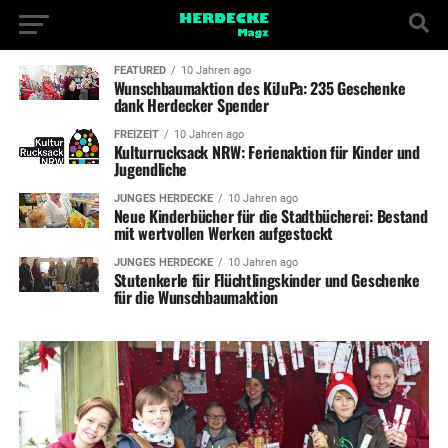
FEATURED
10 Jahren ago
Wunschbaumaktion des KiJuPa: 235 Geschenke
dank Herdecker Spender
FREIZEIT
10 Jahren ago
Kulturrucksack NRW: Ferienaktion für Kinder und
Jugendliche
JUNGES HERDECKE
10 Jahren ago
Neue Kinderbücher für die Stadtbücherei: Bestand
mit wertvollen Werken aufgestockt
JUNGES HERDECKE
10 Jahren ago
Stutenkerle für Flüchtlingskinder und Geschenke
für die Wunschbaumaktion