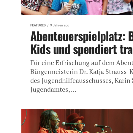
FEATURED
9 Jahren ago
Abenteuerspielplatz: 
Kids und spendiert trad
Für eine Erfrischung auf dem Abente
Bürgermeisterin Dr. Katja Strauss-
des Jugendhilfeausschusses, Karin S
Jugendamtes,...