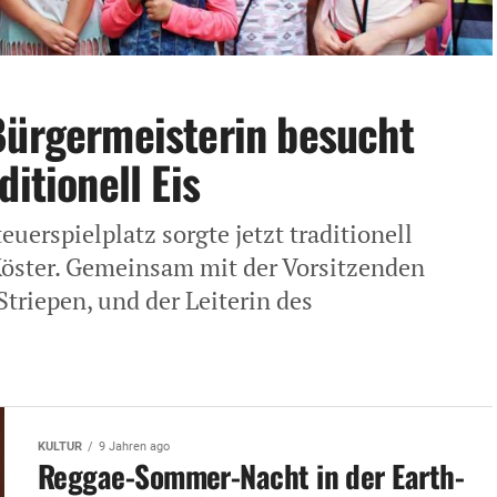
Bürgermeisterin besucht
itionell Eis
uerspielplatz sorgte jetzt traditionell
Köster. Gemeinsam mit der Vorsitzenden
triepen, und der Leiterin des
KULTUR
9 Jahren ago
Reggae-Sommer-Nacht in der Earth-