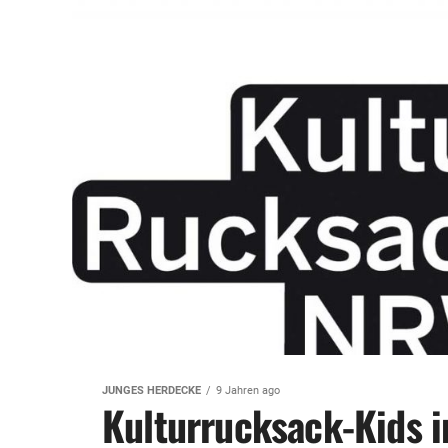
JUNGES HERDECKE
9 Jahren ago
Kulturrucksack-Kids 