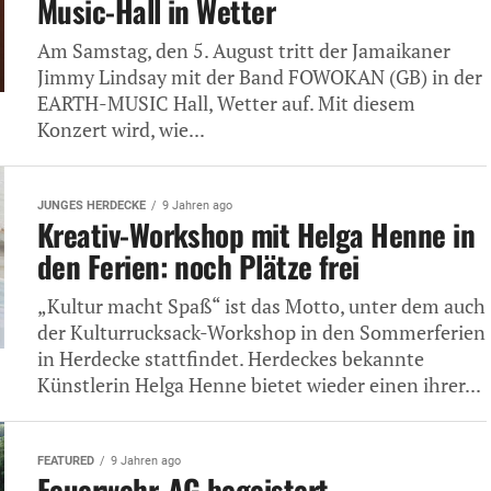
Music-Hall in Wetter
Am Samstag, den 5. August tritt der Jamaikaner
Jimmy Lindsay mit der Band FOWOKAN (GB) in der
EARTH-MUSIC Hall, Wetter auf. Mit diesem
Konzert wird, wie...
JUNGES HERDECKE
9 Jahren ago
Kreativ-Workshop mit Helga Henne in
den Ferien: noch Plätze frei
„Kultur macht Spaß“ ist das Motto, unter dem auch
der Kulturrucksack-Workshop in den Sommerferien
in Herdecke stattfindet. Herdeckes bekannte
Künstlerin Helga Henne bietet wieder einen ihrer...
FEATURED
9 Jahren ago
Feuerwehr-AG begeistert