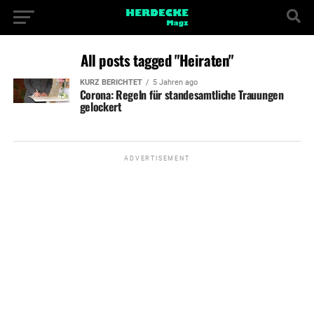
All posts tagged "Heiraten"
KURZ BERICHTET
5 Jahren ago
Corona: Regeln für standesamtliche Trauungen
gelockert
ADVERTISEMENT