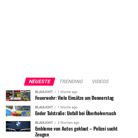
NEUESTE
TRENDING
VIDEOS
BLAULICHT
1 Woche ago
Feuerwehr: Viele Einsätze am Donnerstag
BLAULICHT
1 Woche ago
Ender Talstraße: Unfall bei Überholversuch
BLAULICHT
3 Wochen ago
Embleme von Autos geklaut – Polizei sucht
Zeugen