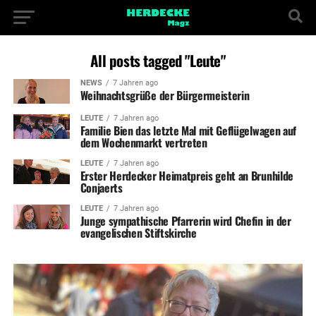
All posts tagged "Leute"
NEWS
7 Jahren ago
Weihnachtsgrüße der Bürgermeisterin
LEUTE
7 Jahren ago
Familie Bien das letzte Mal mit Geflügelwagen auf
dem Wochenmarkt vertreten
LEUTE
7 Jahren ago
Erster Herdecker Heimatpreis geht an Brunhilde
Conjaerts
LEUTE
7 Jahren ago
Junge sympathische Pfarrerin wird Chefin in der
evangelischen Stiftskirche