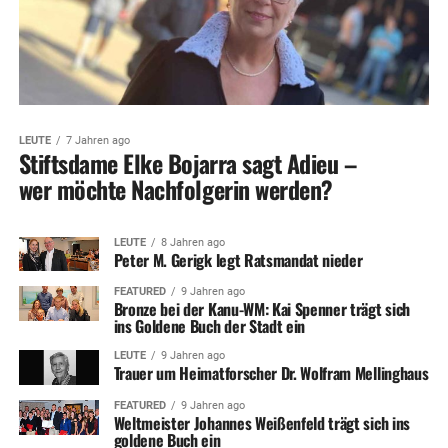
LEUTE
7 Jahren ago
Stiftsdame Elke Bojarra sagt Adieu –
wer möchte Nachfolgerin werden?
LEUTE
8 Jahren ago
Peter M. Gerigk legt Ratsmandat nieder
FEATURED
9 Jahren ago
Bronze bei der Kanu-WM: Kai Spenner trägt sich
ins Goldene Buch der Stadt ein
LEUTE
9 Jahren ago
Trauer um Heimatforscher Dr. Wolfram Mellinghaus
FEATURED
9 Jahren ago
Weltmeister Johannes Weißenfeld trägt sich ins
goldene Buch ein