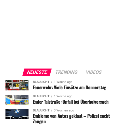
NEUESTE
TRENDING
VIDEOS
BLAULICHT
1 Woche ago
Feuerwehr: Viele Einsätze am Donnerstag
BLAULICHT
1 Woche ago
Ender Talstraße: Unfall bei Überholversuch
BLAULICHT
3 Wochen ago
Embleme von Autos geklaut – Polizei sucht
Zeugen