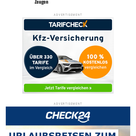
Zeugen
ADVERTISEMENT
ADVERTISEMENT