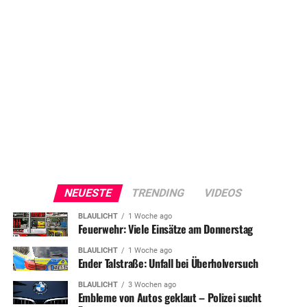
NEUESTE
TRENDING
VIDEOS
BLAULICHT
1 Woche ago
Feuerwehr: Viele Einsätze am Donnerstag
BLAULICHT
1 Woche ago
Ender Talstraße: Unfall bei Überholversuch
BLAULICHT
3 Wochen ago
Embleme von Autos geklaut – Polizei sucht