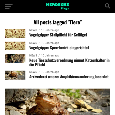
All posts tagged "Tiere"
NEWS
10 Jahren ago
Vogelgrippe: Stallpflicht für Geflügel
NEWS
10 Jahren ago
Vogelgrippe: Sperrbezirk eingerichtet
NEWS
10 Jahren ago
Neue Tierschutzverordnung nimmt Katzenhalter in
die Pflicht
NEWS
10 Jahren ago
Arrivederci amore: Amphibienwanderung beendet