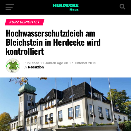
KURZ BERICHTET
Hochwasserschutzdeich am
Bleichstein in Herdecke wird
kontrolliert
Published
11 Jahren ago
on
17. Oktober 2015
By
Redaktion