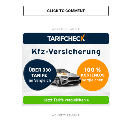
CLICK TO COMMENT
ADVERTISEMENT
ADVERTISEMENT