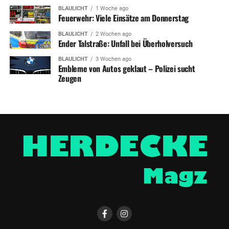
BLAULICHT
1 Woche ago
Feuerwehr: Viele Einsätze am Donnerstag
BLAULICHT
2 Wochen ago
Ender Talstraße: Unfall bei Überholversuch
BLAULICHT
3 Wochen ago
Embleme von Autos geklaut – Polizei sucht
Zeugen