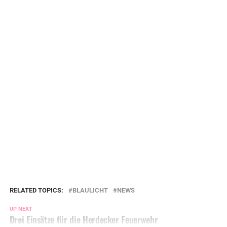
RELATED TOPICS:
BLAULICHT
NEWS
UP NEXT
Drei Einsätze für die Herdecker Feuerwehr