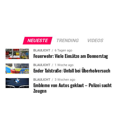
NEUESTE
TRENDING
VIDEOS
BLAULICHT
6 Tagen ago
Feuerwehr: Viele Einsätze am Donnerstag
BLAULICHT
1 Woche ago
Ender Talstraße: Unfall bei Überholversuch
BLAULICHT
3 Wochen ago
Embleme von Autos geklaut – Polizei sucht
Zeugen
SHARE
TWEET