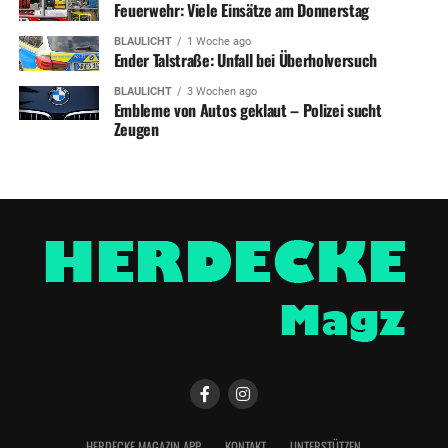
Feuerwehr: Viele Einsätze am Donnerstag
BLAULICHT
1 Woche ago
Ender Talstraße: Unfall bei Überholversuch
BLAULICHT
3 Wochen ago
Embleme von Autos geklaut – Polizei sucht
Zeugen
HERDECKE MAGAZIN APP
KONTAKT
UNTERSTÜTZEN