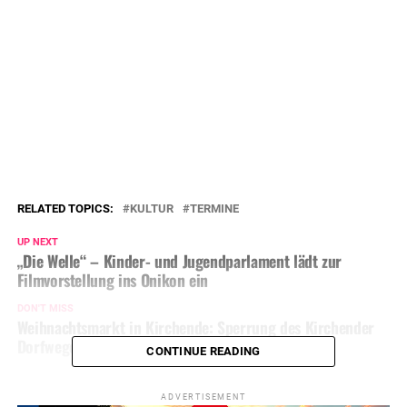
RELATED TOPICS:
KULTUR
TERMINE
UP NEXT
„Die Welle“ – Kinder- und Jugendparlament lädt zur
Filmvorstellung ins Onikon ein
DON'T MISS
Weihnachtsmarkt in Kirchende: Sperrung des Kirchender
Dorfweges
CONTINUE READING
ADVERTISEMENT