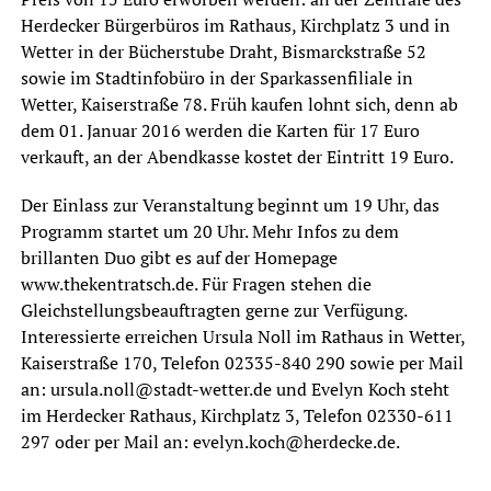
Herdecker Bürgerbüros im Rathaus, Kirchplatz 3 und in
Wetter in der Bücherstube Draht, Bismarckstraße 52
sowie im Stadtinfobüro in der Sparkassenfiliale in
Wetter, Kaiserstraße 78. Früh kaufen lohnt sich, denn ab
dem 01. Januar 2016 werden die Karten für 17 Euro
verkauft, an der Abendkasse kostet der Eintritt 19 Euro.
Der Einlass zur Veranstaltung beginnt um 19 Uhr, das
Programm startet um 20 Uhr. Mehr Infos zu dem
brillanten Duo gibt es auf der Homepage
www.thekentratsch.de. Für Fragen stehen die
Gleichstellungsbeauftragten gerne zur Verfügung.
Interessierte erreichen Ursula Noll im Rathaus in Wetter,
Kaiserstraße 170, Telefon 02335-840 290 sowie per Mail
an: ursula.noll@stadt-wetter.de und Evelyn Koch steht
im Herdecker Rathaus, Kirchplatz 3, Telefon 02330-611
297 oder per Mail an: evelyn.koch@herdecke.de.