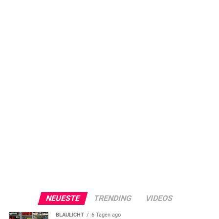
NEUESTE
TRENDING
VIDEOS
BLAULICHT
6 Tagen ago