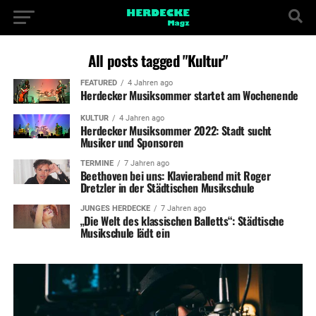
All posts tagged "Kultur"
FEATURED
4 Jahren ago
Herdecker Musiksommer startet am Wochenende
KULTUR
4 Jahren ago
Herdecker Musiksommer 2022: Stadt sucht
Musiker und Sponsoren
TERMINE
7 Jahren ago
Beethoven bei uns: Klavierabend mit Roger
Dretzler in der Städtischen Musikschule
JUNGES HERDECKE
7 Jahren ago
„Die Welt des klassischen Balletts“: Städtische
Musikschule lädt ein