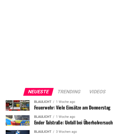
NEUESTE
TRENDING
VIDEOS
BLAULICHT
1 Woche ago
Feuerwehr: Viele Einsätze am Donnerstag
BLAULICHT
1 Woche ago
Ender Talstraße: Unfall bei Überholversuch
BLAULICHT
3 Wochen ago