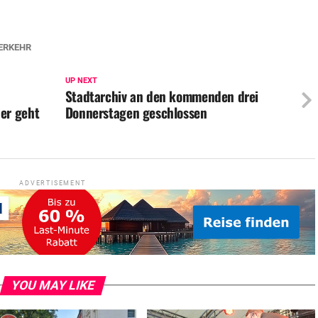
ERKEHR
UP NEXT
Stadtarchiv an den kommenden drei
er geht
Donnerstagen geschlossen
ADVERTISEMENT
YOU MAY LIKE