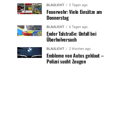
BLAULICHT
5 Tagen ago
Feuerwehr: Viele Einsätze am
Donnerstag
BLAULICHT
6 Tagen ago
Ender Talstraße: Unfall bei
Überholversuch
BLAULICHT
2 Wochen ago
Embleme von Autos geklaut –
Polizei sucht Zeugen