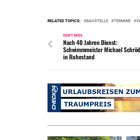
RELATED TOPICS:
BAUSTELLE
TERMINE
V
DON'T MISS
Nach 40 Jahren Dienst:
Schwimmmeister Michael Schröd
in Ruhestand