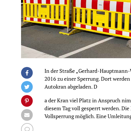
In der Straße „Gerhard-Hauptmann-W
2016 zu einer Sperrung. Dort werden 
Autokran abgeladen. D
a der Kran viel Platz in Anspruch n
diesem Tag voll gesperrt werden. Die E
Vollsperrung möglich. Eine Umleitung