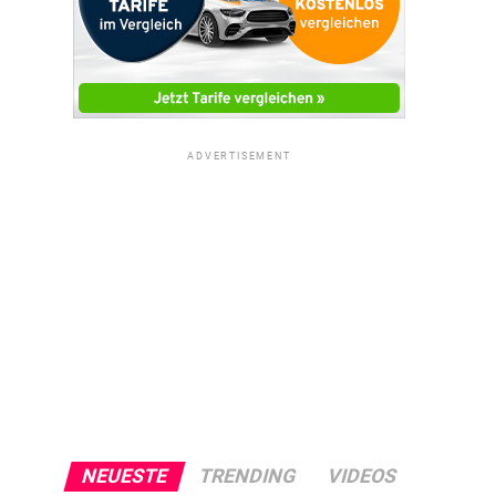
ADVERTISEMENT
NEUESTE
TRENDING
VIDEOS