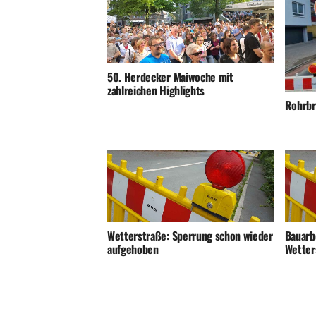
50. Herdecker Maiwoche mit
zahlreichen Highlights
Rohrbr
Wetterstraße: Sperrung schon wieder
Bauarb
aufgehoben
Wetter